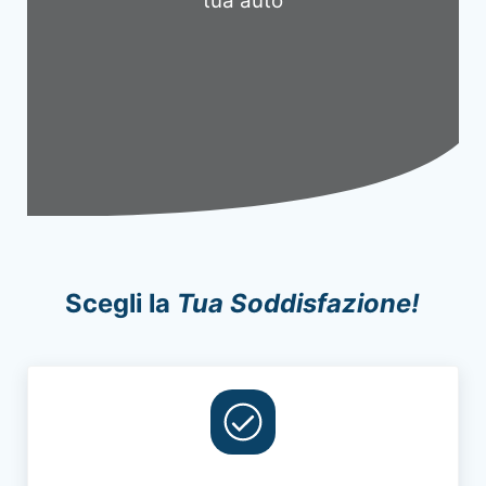
tua auto
Scegli la
Tua Soddisfazione!