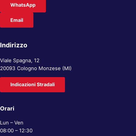
WhatsApp
Email
Indirizzo
Viale Spagna, 12
20093 Cologno Monzese (MI)
Indicazioni Stradali
Orari
Lun – Ven
08:00 – 12:30