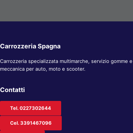
Carrozzeria Spagna
Carrozzeria specializzata multimarche, servizio gomme e
meccanica per auto, moto e scooter.
Contatti
Tel. 0227302644
Cel. 3391467096