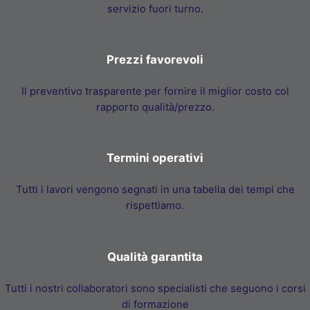
servizio fuori turno.
Prezzi favorevoli
Il preventivo trasparente per fornire il miglior costo col
rapporto qualità/prezzo.
Termini operativi
Tutti i lavori vengono segnati in una tabella dei tempi che
rispettiamo.
Qualità garantita
Tutti i nostri collaboratori sono specialisti che seguono i corsi
di formazione