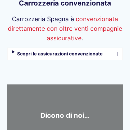
Carrozzeria convenzionata
Carrozzeria Spagna è
convenzionata
direttamente con oltre venti compagnie
assicurative
.
Scopri le assicurazioni convenzionate
Dicono di noi…