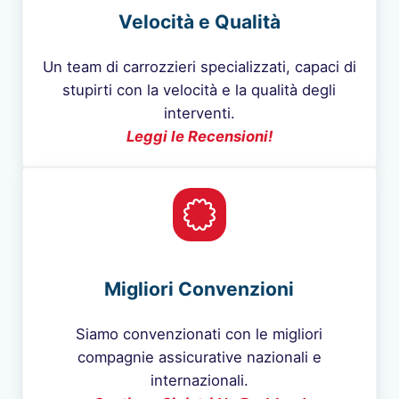
Velocità e Qualità
Un team di carrozzieri specializzati, capaci di
stupirti con la velocità e la qualità degli
interventi.
Leggi le Recensioni!
Migliori Convenzioni
Siamo convenzionati con le migliori
compagnie assicurative nazionali e
internazionali.