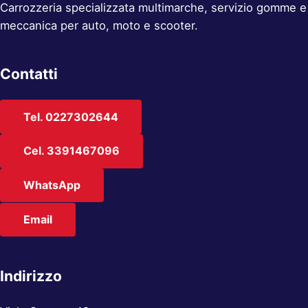
Carrozzeria specializzata multimarche, servizio gomme e
meccanica per auto, moto e scooter.
Contatti
Tel. 0227302644
Cel. 3391467096
WhatsApp
Email
Indirizzo