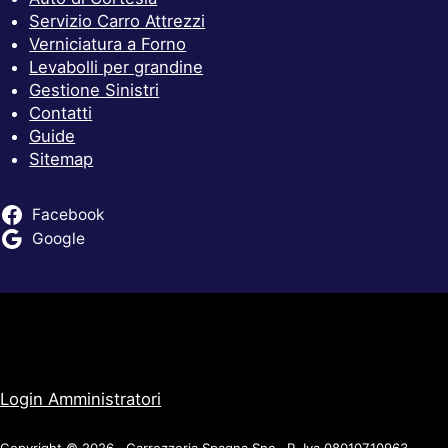
Servizio Carro Attrezzi
Verniciatura a Forno
Levabolli per grandine
Gestione Sinistri
Contatti
Guide
Sitemap
Facebook
Google
Login Amministratori
Copyright © 2026 · Carrozzeria Spagna Snc · P. Iva 08010710963