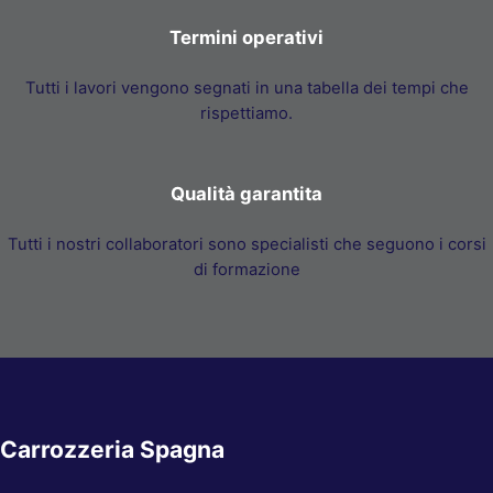
Termini operativi
Tutti i lavori vengono segnati in una tabella dei tempi che
rispettiamo.
Qualità garantita
Tutti i nostri collaboratori sono specialisti che seguono i corsi
di formazione
Carrozzeria Spagna