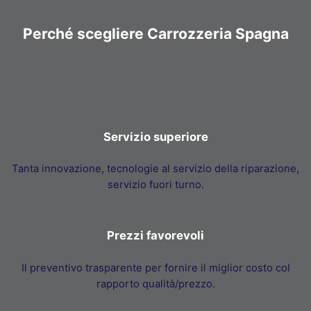
Perché scegliere Carrozzeria Spagna
Servizio superiore
Tanta innovazione, tecnologie al servizio della riparazione,
servizio fuori turno.
Prezzi favorevoli
Il preventivo trasparente per fornire il miglior costo col
rapporto qualità/prezzo.